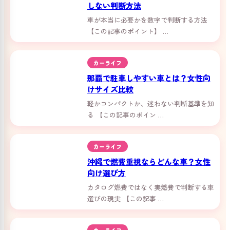
しない判断方法
車が本当に必要かを数字で判断する方法
【この記事のポイント】 …
カーライフ
那覇で駐車しやすい車とは？女性向
けサイズ比較
軽かコンパクトか、迷わない判断基準を知
る 【この記事のポイン …
カーライフ
沖縄で燃費重視ならどんな車？女性
向け選び方
カタログ燃費ではなく実燃費で判断する車
選びの現実 【この記事 …
カーライフ