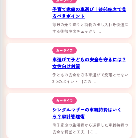
子育て家庭の車選び｜後部座席で見
るべきポイント
毎日の乗り降りと荷物の出し入れを快適に
する後部座席チェックリ …
カーライフ
車選びで子どもの安全を守るには？
女性向け対策
子どもの安全を守る車選びで見落とせない
3つのポイント 【この …
カーライフ
シングルマザーの車維持費はいく
ら？家計管理術
母子家庭の生活費から逆算した車維持費の
安全な範囲と工夫 【こ …