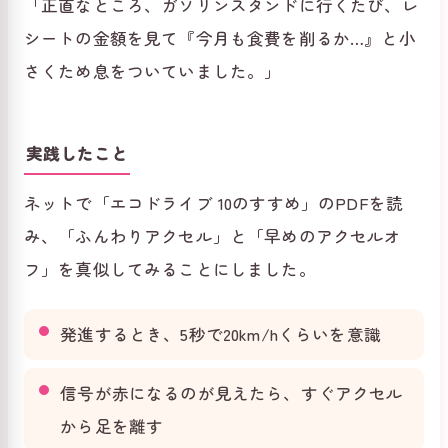
「正直なところ、ガソリンスタンドに行くたび、レ
シートの金額を見て『今月も食費を削るか…』と小
さくため息をついていました。」
実践したこと
ネットで「エコドライブ 10のすすめ」のPDFを読
み、「ふんわりアクセル」と「早めのアクセルオ
フ」を真似してみることにしました。
発進するとき、5秒で20km/hくらいを意識
信号が赤になるのが見えたら、すぐアクセル
から足を離す