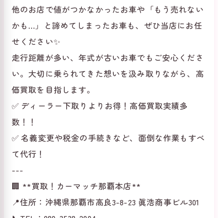
他のお店で値がつかなかったお車や「もう売れない
かも…」と諦めてしまったお車も、ぜひ当店にお任
せください✨
走行距離が多い、年式が古いお車でもご安心くださ
い。大切に乗られてきた想いを汲み取りながら、高
価買取を目指します。
✅ ディーラー下取りよりお得！高価買取実績多
数！！
✅ 名義変更や税金の手続きなど、面倒な作業もすべ
て代行！
---
🏢 **買取！カーマッチ那覇本店**
📍住所：沖縄県那覇市高良3-8-23 眞浩商事ビル301