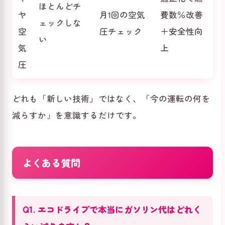
ほとんどチ
ヤ
月1回の空気
費数％改善
ェックしな
空
圧チェック
＋安全性向
い
気
上
圧
どれも「新しい技術」ではなく、「今の運転の何を
減らすか」を意識するだけです。
よくある質問
Q1. エコドライブで本当にガソリン代はどれく