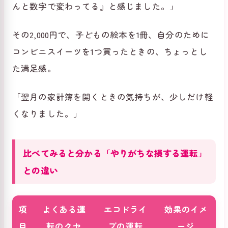
んと数字で変わってる』と感じました。」
その2,000円で、子どもの絵本を1冊、自分のために
コンビニスイーツを1つ買ったときの、ちょっとし
た満足感。
「翌月の家計簿を開くときの気持ちが、少しだけ軽
くなりました。」
比べてみると分かる「やりがちな損する運転」
との違い
項
よくある運
エコドライ
効果のイメ
目
転のクセ
ブの運転
ージ