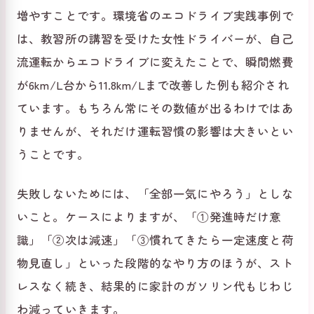
増やすことです。環境省のエコドライブ実践事例で
は、教習所の講習を受けた女性ドライバーが、自己
流運転からエコドライブに変えたことで、瞬間燃費
が6km/L台から11.8km/Lまで改善した例も紹介され
ています。もちろん常にその数値が出るわけではあ
りませんが、それだけ運転習慣の影響は大きいとい
うことです。
失敗しないためには、「全部一気にやろう」としな
いこと。ケースによりますが、「①発進時だけ意
識」「②次は減速」「③慣れてきたら一定速度と荷
物見直し」といった段階的なやり方のほうが、スト
レスなく続き、結果的に家計のガソリン代もじわじ
わ減っていきます。