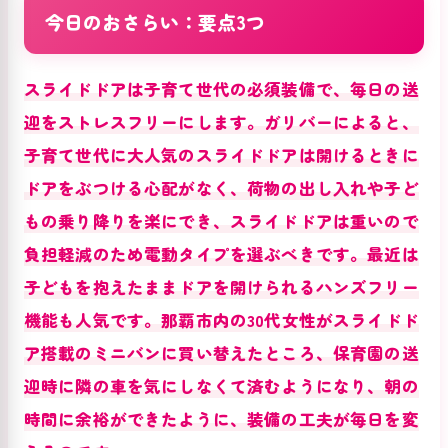
今日のおさらい：要点3つ
スライドドアは子育て世代の必須装備で、毎日の送
迎をストレスフリーにします。ガリバーによると、
子育て世代に大人気のスライドドアは開けるときに
ドアをぶつける心配がなく、荷物の出し入れや子ど
もの乗り降りを楽にでき、スライドドアは重いので
負担軽減のため電動タイプを選ぶべきです。最近は
子どもを抱えたままドアを開けられるハンズフリー
機能も人気です。那覇市内の30代女性がスライドド
ア搭載のミニバンに買い替えたところ、保育園の送
迎時に隣の車を気にしなくて済むようになり、朝の
時間に余裕ができたように、装備の工夫が毎日を変