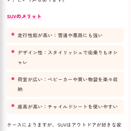
SUVのメリット
走行性能が高い：雪道や悪路にも強い
デザイン性：スタイリッシュで街乗りもオシ
ャレ
荷室が広い：ベビーカーや買い物袋を楽々収
納
座高が高い：チャイルドシートを使いやすい
ケースによりますが、SUVはアウトドアが好きな家