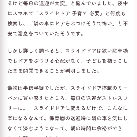
るけど毎日の送迎が大変」と悩んでいました。夜中
にスマホで「スライドドア 子育て 必要」と何度も
検索し、「隣の車にドアをぶつけそうで怖い」と不
安で溜息をついていたそうです。
しかし詳しく調べると、スライドドアは狭い駐車場
でもドアをぶつける心配がなく、子どもを抱っこし
たまま開閉できることが判明しました。
最初は半信半疑でしたが、スライドドア搭載のミニ
バンに買い替えたところ、毎日の送迎がストレスフ
リーに。「スライドドアに変えるだけで、こんなに
楽になるなんて。保育園の送迎時に隣の車を気にし
なくて済むようになって、朝の時間に余裕ができ