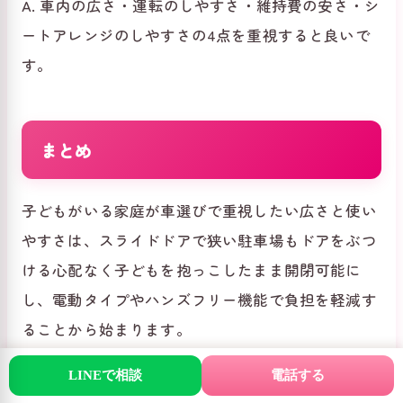
A. 車内の広さ・運転のしやすさ・維持費の安さ・シ
ートアレンジのしやすさの4点を重視すると良いで
す。
まとめ
子どもがいる家庭が車選びで重視したい広さと使い
やすさは、スライドドアで狭い駐車場もドアをぶつ
ける心配なく子どもを抱っこしたまま開閉可能に
し、電動タイプやハンズフリー機能で負担を軽減す
ることから始まります。
LINEで相談
電話する
ガリバーによると、子育て世代の車選びでは車内の