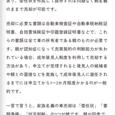
あり、委任状を作成して提示すれば問題なく親名義
のままで売却が可能です。
売却に必要な書類は自動車検査証や自動車税納税証
明書、自賠責保険証や印鑑登録証明書などで、これ
らの書類は全て車の所有者である親のものが必要で
す。親が認知症になって売買契約の判断能力が失わ
れている場合、成年後見人制度を利用して売却する
方法があり、申立てが受理されると後見人の候補者
や親との面接などを実施して成年後見人に選任され
るまでには申立てから1〜2か月程度かかるのが一般
的です。
一言で言うと、家族名義の車売却は「委任状」「書
類準備」「状況判断」の3つが鍵です。親が同席で