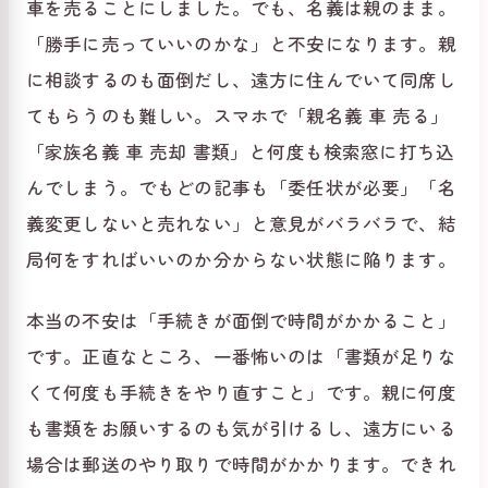
車を売ることにしました。でも、名義は親のまま。
「勝手に売っていいのかな」と不安になります。親
に相談するのも面倒だし、遠方に住んでいて同席し
てもらうのも難しい。スマホで「親名義 車 売る」
「家族名義 車 売却 書類」と何度も検索窓に打ち込
んでしまう。でもどの記事も「委任状が必要」「名
義変更しないと売れない」と意見がバラバラで、結
局何をすればいいのか分からない状態に陥ります。
本当の不安は「手続きが面倒で時間がかかること」
です。正直なところ、一番怖いのは「書類が足りな
くて何度も手続きをやり直すこと」です。親に何度
も書類をお願いするのも気が引けるし、遠方にいる
場合は郵送のやり取りで時間がかかります。できれ