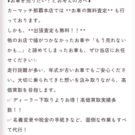
⬇️お車を売りたい！とお考えの方へ⬇️
カーマッチ那覇本店では **お車の無料査定** も行
っております。
しかも、**出張査定も無料！！**
他のお店で値がつかなかったお車や「もう売れない
かも…」と諦めてしまったお車も、ぜひ当店にお任
せください✨
走行距離が多い、年式が古いお車でもご安心くださ
い。大切に乗られてきた想いを汲み取りながら、高
価買取を目指します。
✅ ディーラー下取りよりお得！高価買取実績多
数！！
✅ 名義変更や税金の手続きなど、面倒な作業もすべ
て代行！