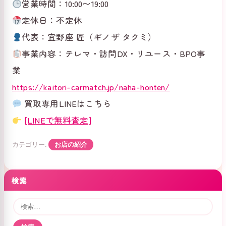
営業時間：10:00〜19:00
定休日：不定休
代表：宜野座 匠（ギノザ タクミ）
事業内容：テレマ・訪問DX・リユース・BPO事
業
https://kaitori-carmatch.jp/naha-honten/
買取専用LINEはこちら
[LINEで無料査定]
カテゴリー:
お店の紹介
検索
検
索: