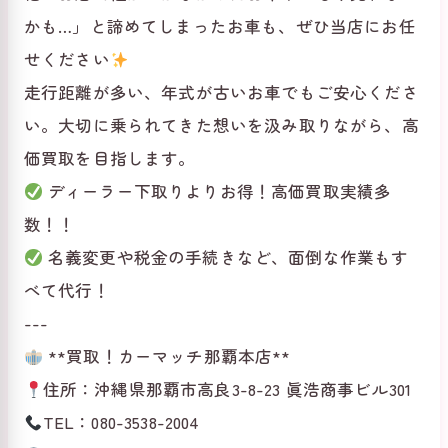
かも…」と諦めてしまったお車も、ぜひ当店にお任
せください
走行距離が多い、年式が古いお車でもご安心くださ
い。大切に乗られてきた想いを汲み取りながら、高
価買取を目指します。
ディーラー下取りよりお得！高価買取実績多
数！！
名義変更や税金の手続きなど、面倒な作業もす
べて代行！
---
**買取！カーマッチ那覇本店**
住所：沖縄県那覇市高良3-8-23 眞浩商事ビル301
TEL：080-3538-2004