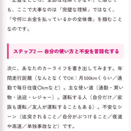
も、ここで大事なのは「完璧な理解」ではなく、
「今何にお金を払っているかの全体像」を掴むこと
なのです。
ステップ2 ― 自分の使い方と不安を言語化する
次に、あなたのカーライフを書き出してみます。年
間走行距離（なんとなくでOK：月500kmくらい／通
勤で毎日往復〇kmなど）。主な使い道（通勤・買い
物・送迎・レジャー）。運転する人（自分だけ／家
族も運転／友人が運転することもある）。不安なシ
ーン（追突されること／自分がぶつけること／夜道
や高速／単独事故など）です。