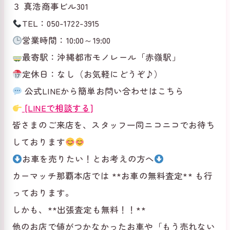
３ 真浩商事ビル301
TEL：050-1722-3915
営業時間：10:00～19:00
最寄駅：沖縄都市モノレール「赤嶺駅」
定休日：なし（お気軽にどうぞ♪）
公式LINEから簡単お問い合わせはこちら
[LINEで相談する]
皆さまのご来店を、スタッフ一同ニコニコでお待ち
しております
お車を売りたい！とお考えの方へ
カーマッチ那覇本店では **お車の無料査定** も行
っております。
しかも、**出張査定も無料！！**
他のお店で値がつかなかったお車や「もう売れない