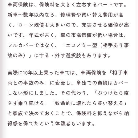
車両保険は、保険料を大きく左右するパートです。
新車〜数年以内なら、修理費や買い替え費用が高
く、ローン残債も大きいので、充実させる価値が高
いです。年式が古く、車の市場価値が低い場合は、
フルカバーではなく、「エコノミー型（相手あり事
故のみ）」にする・外す選択肢もあります。
実際に10年以上乗った車では、車両保険を「相手車
両との事故のみ」に変更し、単独での自損はカバー
しない形にしました。その代わり、「ぶつけたら直
さず乗り続ける」「致命的に壊れたら買い替える」
と家族で決めておくことで、保険料を抑えながら納
得感を保てたという体験者もいます。