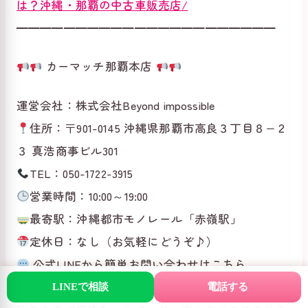
は？沖縄・那覇の中古車販売店/
━━━━━━━━━━━━━━━━━━━━━━
カーマッチ那覇本店
運営会社：株式会社Beyond impossible
住所：〒901-0145 沖縄県那覇市高良３丁目８−２
３ 真浩商事ビル301
TEL：050-1722-3915
営業時間：10:00～19:00
最寄駅：沖縄都市モノレール「赤嶺駅」
定休日：なし（お気軽にどうぞ♪）
公式LINEから簡単お問い合わせはこちら
[LINEで相談する]
LINEで相談
電話する