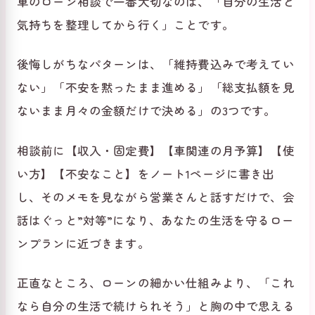
車のローン相談で一番大切なのは、「自分の生活と
気持ちを整理してから行く」ことです。
後悔しがちなパターンは、「維持費込みで考えてい
ない」「不安を黙ったまま進める」「総支払額を見
ないまま月々の金額だけで決める」の3つです。
相談前に【収入・固定費】【車関連の月予算】【使
い方】【不安なこと】をノート1ページに書き出
し、そのメモを見ながら営業さんと話すだけで、会
話はぐっと”対等”になり、あなたの生活を守るロー
ンプランに近づきます。
正直なところ、ローンの細かい仕組みより、「これ
なら自分の生活で続けられそう」と胸の中で思える