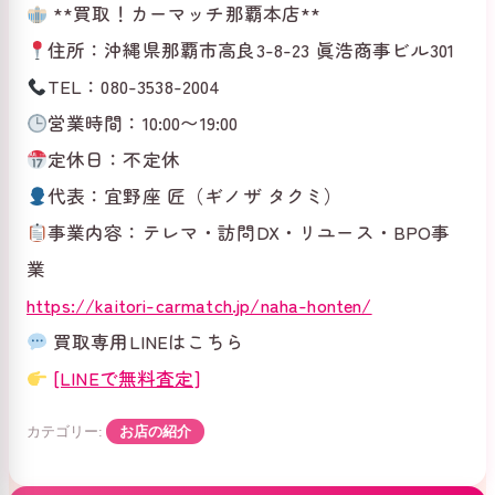
**買取！カーマッチ那覇本店**
住所：沖縄県那覇市高良3-8-23 眞浩商事ビル301
TEL：080-3538-2004
営業時間：10:00〜19:00
定休日：不定休
代表：宜野座 匠（ギノザ タクミ）
事業内容：テレマ・訪問DX・リユース・BPO事
業
https://kaitori-carmatch.jp/naha-honten/
買取専用LINEはこちら
[LINEで無料査定]
カテゴリー:
お店の紹介