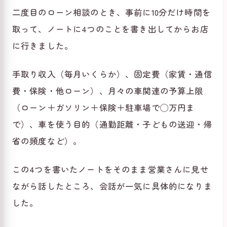
二度目のローン相談のとき、事前に10分だけ時間を
取って、ノートに4つのことを書き出してからお店
に行きました。
手取り収入（毎月いくらか）、固定費（家賃・通信
費・保険・他ローン）、月々の車関連の予算上限
（ローン＋ガソリン＋保険＋駐車場で◯万円ま
で）、車を使う目的（通勤距離・子どもの送迎・帰
省の頻度など）。
この4つを書いたノートをそのまま営業さんに見せ
ながら話したところ、会話が一気に具体的になりま
した。