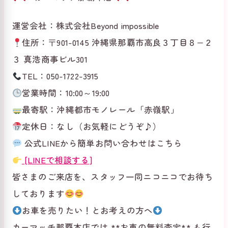
運営会社：株式会社Beyond impossible
住所：〒901-0145 沖縄県那覇市高良３丁目８−２
３ 真浩商事ビル301
TEL：050-1722-3915
営業時間：10:00～19:00
最寄駅：沖縄都市モノレール「赤嶺駅」
定休日：なし（お気軽にどうぞ♪）
公式LINEから簡単お問い合わせはこちら
[LINEで相談する]
皆さまのご来店を、スタッフ一同ニコニコでお待ち
しております
お車を売りたい！とお考えの方へ
カーマッチ那覇本店では **お車の無料査定** も行