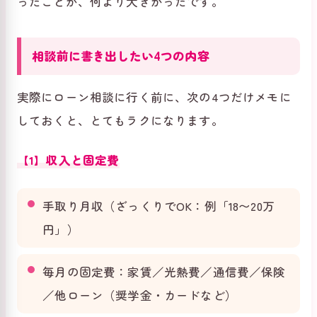
ったことが、何より大きかったです。
相談前に書き出したい4つの内容
実際にローン相談に行く前に、次の4つだけメモに
しておくと、とてもラクになります。
【1】収入と固定費
手取り月収（ざっくりでOK：例「18〜20万
円」）
毎月の固定費：家賃／光熱費／通信費／保険
／他ローン（奨学金・カードなど）