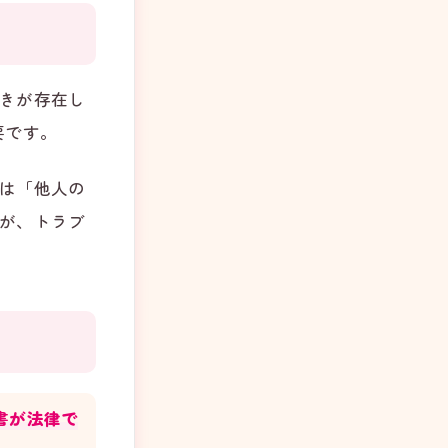
きが存在し
要です。
は「他人の
が、トラブ
書が法律で