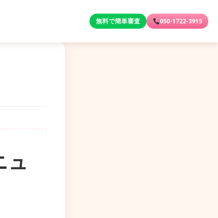
無料で簡単審査
050-1722-3915
ニュ