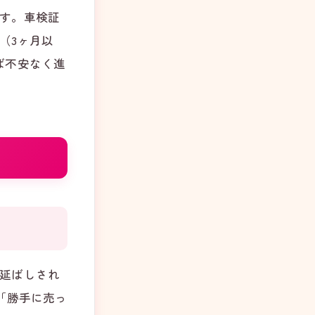
す。車検証
（3ヶ月以
ば不安なく進
延ばしされ
「勝手に売っ