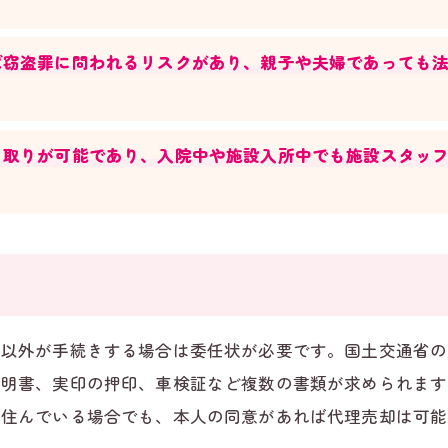
ば窃盗罪に問われるリスクがあり、親子や夫婦であっても
り取りが可能であり、入院中や施設入所中でも施設スタッ
人以外が手続きする場合は委任状が必要です。国土交通省の
証明書、実印の押印、車検証など複数の書類が求められます
に住んでいる場合でも、本人の同意があれば代理売却は可能