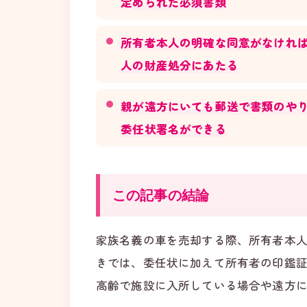
定められた必須書類
所有者本人の明確な同意がなけれ
人の財産処分にあたる
親が遠方にいても郵送で書類のや
委任状署名ができる
この記事の結論
家族名義の車を売却する際、所有者本
きでは、委任状に加えて所有者の印鑑
高齢で施設に入所している場合や遠方