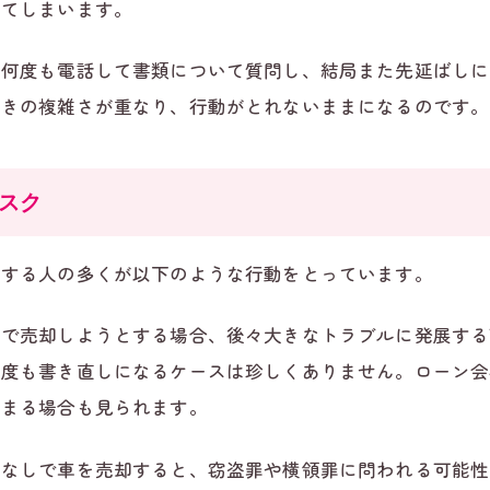
ってしまいます。
に何度も電話して書類について質問し、結局また先延ばしに
続きの複雑さが重なり、行動がとれないままになるのです。
スク
敗する人の多くが以下のような行動をとっています。
しで売却しようとする場合、後々大きなトラブルに発展する
何度も書き直しになるケースは珍しくありません。ローン会
止まる場合も見られます。
意なしで車を売却すると、窃盗罪や横領罪に問われる可能性