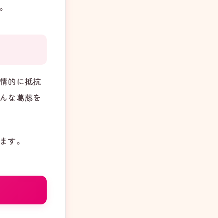
。
情的に抵抗
んな葛藤を
ます。