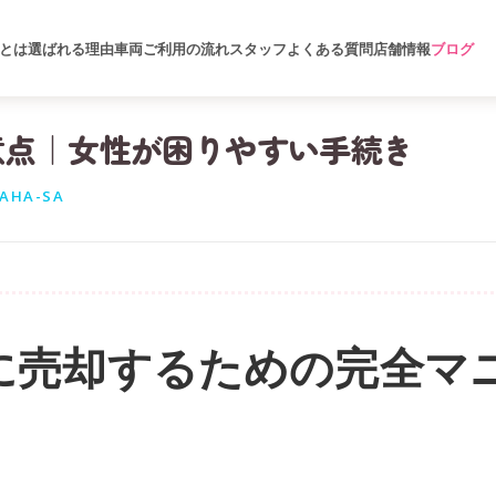
とは
選ばれる理由
車両
ご利用の流れ
スタッフ
よくある質問
店舗情報
ブログ
意点｜女性が困りやすい手続き
AHA-SA
に売却するための完全マ