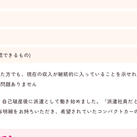
認できるもの)
れた方でも、現在の収入が継続的に入っていることを示せれ
ば問題ありません
)は、自己破産後に派遣として働き始めました。「派遣社員だ
与明細をお持ちいただき、希望されていたコンパクトカー