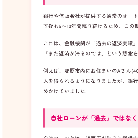
銀行や信販会社が提供する通常のオー
了後も5〜10年間残り続けるため、こ
これは、金融機関が「過去の返済実績
「また返済が滞るのでは」という懸念
例えば、那覇市内にお住まいのAさん(
入を得られるようになりましたが、銀行
めかけていました。
自社ローンが「過去」ではなく