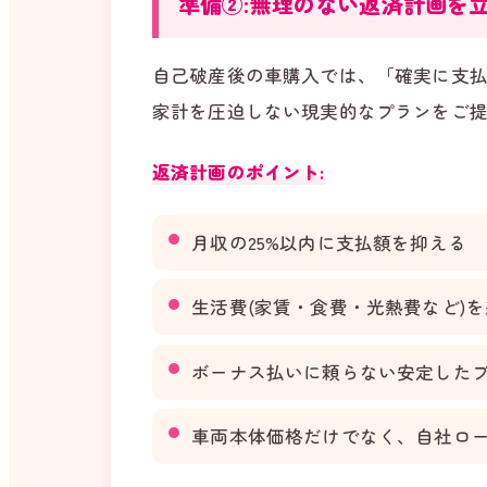
準備②:無理のない返済計画を
自己破産後の車購入では、「確実に支
家計を圧迫しない現実的なプランをご
返済計画のポイント:
月収の25%以内に支払額を抑える
生活費(家賃・食費・光熱費など)
ボーナス払いに頼らない安定した
車両本体価格だけでなく、自社ロ