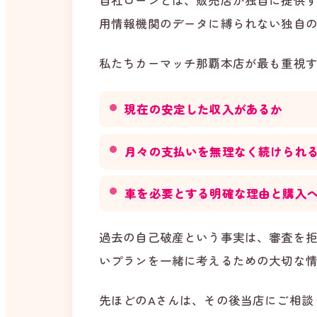
自社ローンとは、販売店が独自に提供
用情報機関のデータに縛られない独自
私たちカーマッチ那覇本店が最も重視す
現在の安定した収入があるか
月々の支払いを無理なく続けられ
車を必要とする明確な理由と購入
過去の自己破産という事実は、審査を
いプランを一緒に考えるための大切な
先ほどのAさんは、その後当店にご相談