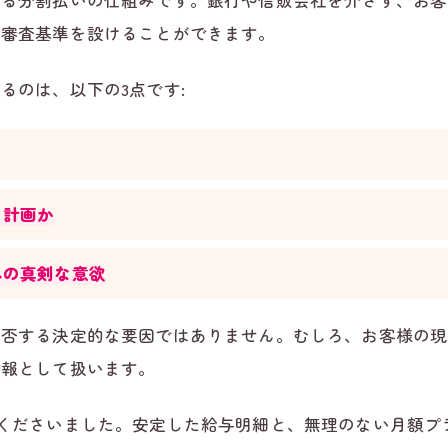
する分割払いの仕組みです。銀行や信販会社を介さず、お客
の審査基準を設けることができます。
るのは、以下の3点です:
る計画か
への真剣な意欲
拒否する決定的な要因ではありません。むしろ、お客様の現
情報として扱います。
くださいました。安定した給与明細と、無理のない月額プ