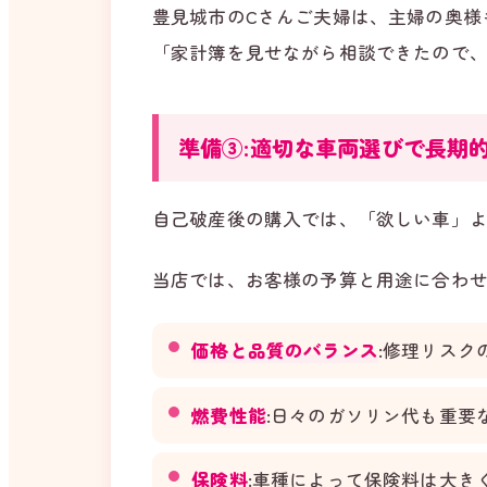
豊見城市のCさんご夫婦は、主婦の奥様
「家計簿を見せながら相談できたので
準備③:適切な車両選びで長期
自己破産後の購入では、「欲しい車」
当店では、お客様の予算と用途に合わせ
価格と品質のバランス
:修理リスク
燃費性能
:日々のガソリン代も重要
保険料
:車種によって保険料は大き