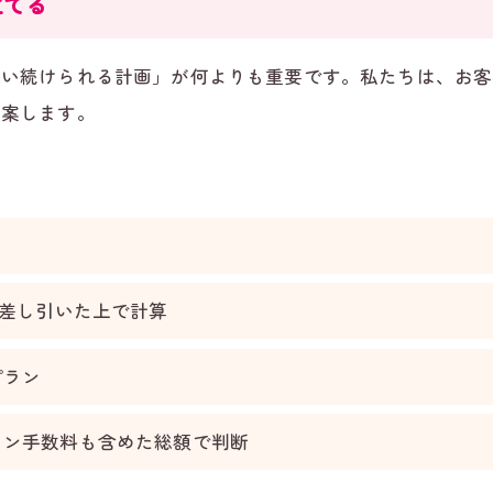
立てる
払い続けられる計画」が何よりも重要です。私たちは、お客
提案します。
を差し引いた上で計算
プラン
ーン手数料も含めた総額で判断