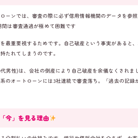
トローンでは、審査の際に必ず信用情報機関のデータを参照
の期間は審査通過が極めて困難です
」を最重要視するためです。自己破産という事実があると、
を持たれてしまうのです。
40代男性)は、会社の倒産により自己破産を余儀なくされ
系のオートローンには3社連続で審査落ち。「過去の記録
「今」を見る理由