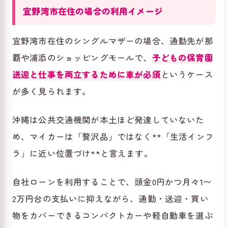
宜野湾市在住の場合の利用イメージ
宜野湾市在住のシングルマザーの場合、通勤先が那
覇や浦添のショッピングモールで、
子どもの保育園
送迎と仕事を両立するために車が必須
というケース
が多く見られます。
沖縄は公共交通機関が本土ほど発達していないた
め、マイカーは「贅沢品」ではなく**「生活インフ
ラ」に近い位置づけ**と言えます。
自社ローンを利用することで、頭金0円かつ月々1〜
2万円台の支払いに抑えながら、通勤・送迎・買い
物をカバーできるコンパクトカーや軽自動車を選ぶ