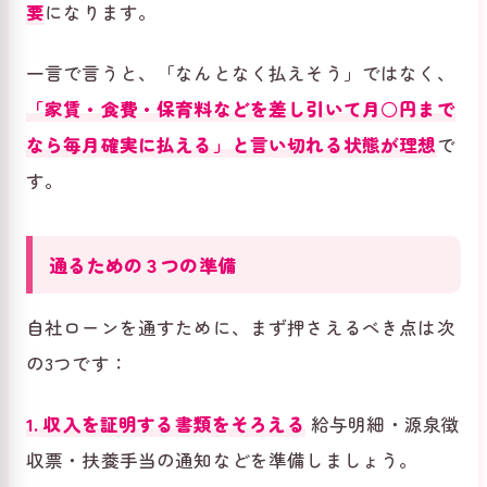
要
になります。
一言で言うと、「なんとなく払えそう」ではなく、
「家賃・食費・保育料などを差し引いて月○円まで
なら毎月確実に払える」と言い切れる状態が理想
で
す。
通るための３つの準備
自社ローンを通すために、まず押さえるべき点は次
の3つです：
1. 収入を証明する書類をそろえる
給与明細・源泉徴
収票・扶養手当の通知などを準備しましょう。