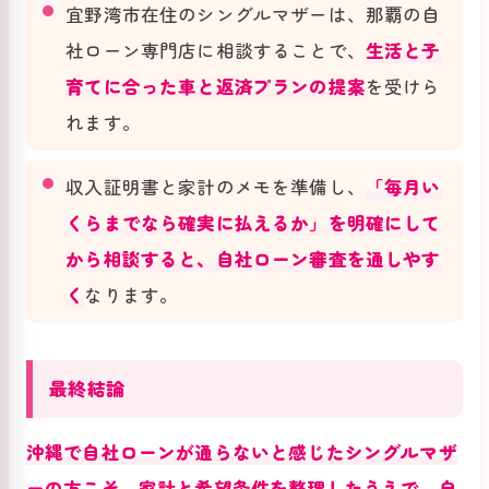
宜野湾市在住のシングルマザーは、那覇の自
社ローン専門店に相談することで、
生活と子
育てに合った車と返済プランの提案
を受けら
れます。
収入証明書と家計のメモを準備し、
「毎月い
くらまでなら確実に払えるか」を明確にして
から相談すると、自社ローン審査を通しやす
く
なります。
最終結論
沖縄で自社ローンが通らないと感じたシングルマザ
ーの方こそ、家計と希望条件を整理したうえで、自