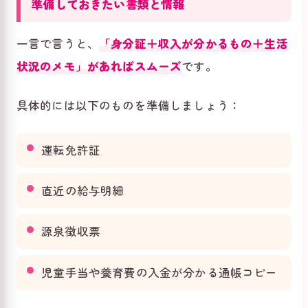
準備しておきたい書類と情報
一言で言うと、
「身分証＋収入が分かるもの＋生活
状況のメモ」があればスムーズ
です。
具体的には以下のものを準備しましょう：
運転免許証
直近の給与明細
源泉徴収票
児童手当や養育費の入金が分かる通帳コピー