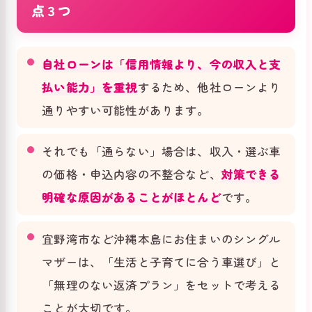
点３つ
自社ローンは「信用情報より、今の収入と支
払い能力」を重視
するため、他社ローンより
通りやすい可能性があります。
それでも「通らない」場合は、収入・選ぶ車
の価格・申込内容の不整合など、
対策できる
明確な原因があることがほとんど
です。
宜野湾市など沖縄本島にお住まいのシングル
マザーは、「生活と子育てに合う車選び」と
「無理のない返済プラン」をセットで考える
ことが大切です。‍‍