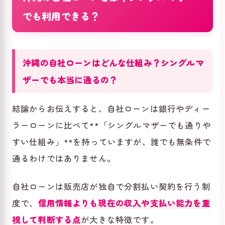
でも利用できる？
沖縄の自社ローンはどんな仕組み？シングルマ
ザーでも本当に通るの？
結論からお伝えすると、自社ローンは銀行やディー
ラーローンに比べて**「シングルマザーでも通りや
すい仕組み」**を持っていますが、誰でも無条件で
通るわけではありません。
自社ローンは販売店が独自で分割払い契約を行う制
度で、
信用情報よりも現在の収入や支払い能力を重
視して判断する点
が大きな特徴です。