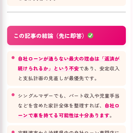
この記事の結論（先に即答）
自社ローンが通らない最大の理由は「返済が
続けられるか」という不安
であり、安定収入
と支払計画の見直しが最優先です。
シングルマザーでも、パート収入や児童手当
などを含めた家計全体を整理すれば、
自社ロ
ーンで車を持てる可能性は十分あります
。
宜野湾市から沖縄県内の自社ローン専門店に