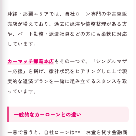
沖縄・那覇エリアでは、自社ローン専門の中古車販
売店が増えており、過去に延滞や債務整理がある方
や、パート勤務・派遣社員などの方にも柔軟に対応
しています。
カーマッチ那覇本店
もその一つで、「シングルマザ
ー応援」を掲げ、家計状況をヒアリングした上で現
実的な返済プランを一緒に組み立てるスタンスを取
っています。
一般的なカーローンとの違い
一言で言うと、自社ローンは**「お金を貸す金融商