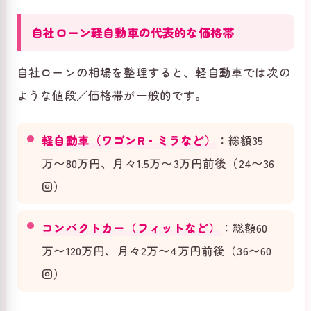
自社ローン軽自動車の代表的な価格帯
自社ローンの相場を整理すると、軽自動車では次の
ような値段／価格帯が一般的です。
軽自動車（ワゴンR・ミラなど）
：総額35
万〜80万円、月々1.5万〜3万円前後（24〜36
回）
コンパクトカー（フィットなど）
：総額60
万〜120万円、月々2万〜4万円前後（36〜60
回）