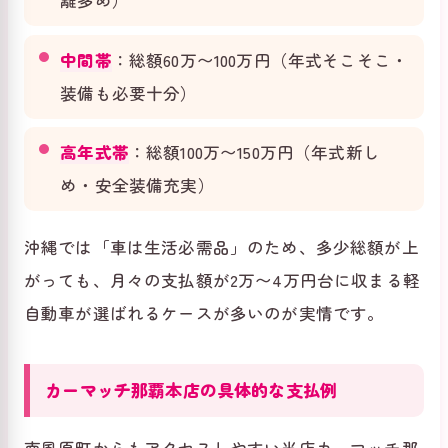
離多め）
中間帯
：総額60万〜100万円（年式そこそこ・
装備も必要十分）
高年式帯
：総額100万〜150万円（年式新し
め・安全装備充実）
沖縄では「車は生活必需品」のため、多少総額が上
がっても、月々の支払額が2万〜4万円台に収まる軽
自動車が選ばれるケースが多いのが実情です。
カーマッチ那覇本店の具体的な支払例
南風原町からもアクセスしやすい当店カーマッチ那