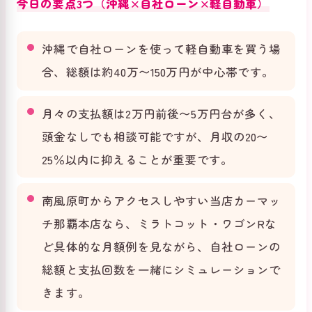
今日の要点3つ（沖縄×自社ローン×軽自動車）
沖縄で自社ローンを使って軽自動車を買う場
合、総額は約40万〜150万円が中心帯です。
月々の支払額は2万円前後〜5万円台が多く、
頭金なしでも相談可能ですが、月収の20〜
25％以内に抑えることが重要です。
南風原町からアクセスしやすい当店カーマッ
チ那覇本店なら、ミラトコット・ワゴンRな
ど具体的な月額例を見ながら、自社ローンの
総額と支払回数を一緒にシミュレーションで
きます。