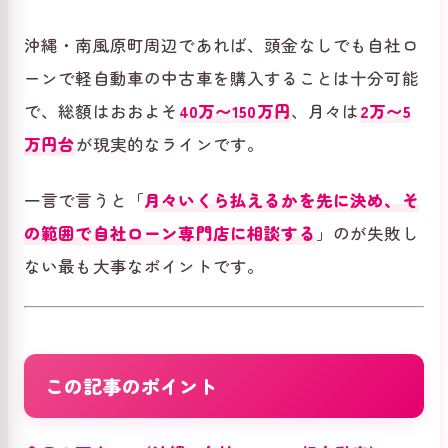
沖縄・南風原町周辺であれば、頭金なしでも自社ロ
ーンで軽自動車の中古車を購入することは十分可能
で、総額はおおよそ
40万〜150万円
、月々は
2万〜5
万円台
が現実的なラインです。
一言で言うと「
月々いくら払えるかを先に決め、そ
の範囲で自社ローン専門店に相談する
」のが失敗し
ない最も大事なポイントです。
この記事のポイント