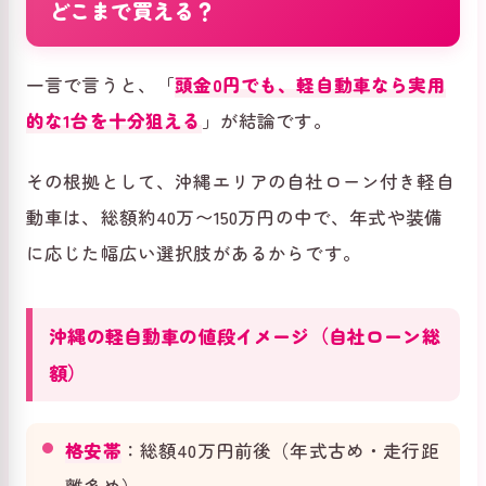
どこまで買える？
一言で言うと、「
頭金0円でも、軽自動車なら実用
的な1台を十分狙える
」が結論です。
その根拠として、沖縄エリアの自社ローン付き軽自
動車は、総額約40万〜150万円の中で、年式や装備
に応じた幅広い選択肢があるからです。
沖縄の軽自動車の値段イメージ（自社ローン総
額）
格安帯
：総額40万円前後（年式古め・走行距