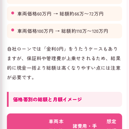
車両価格60万円 → 総額約66万〜72万円
車両価格100万円 → 総額約110万〜120万円
自社ローンでは「金利0円」をうたうケースもあり
ますが、保証料や管理費が上乗せされるため、結果
的に現金一括より総額は高くなりやすい点には注意
が必要です。
価格帯別の総額と月額イメージ
車両本
想定
諸費用・手