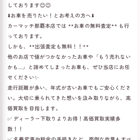
しております😊😊
⬇️お車を売りたい！とお考えの方へ⬇️
カーマッチ那覇本店では **お車の無料査定** も行
っております。
しかも、**出張査定も無料！！**
他のお店で値がつかなかったお車や「もう売れない
かも…」と諦めてしまったお車も、ぜひ当店にお任
せください✨
走行距離が多い、年式が古いお車でもご安心くださ
い。大切に乗られてきた想いを汲み取りながら、高
価買取を目指します。
✅ ディーラー下取りよりお得！高価買取実績多
数！！
✅ 名義変更や税金の手続きなど、面倒な作業もすべ