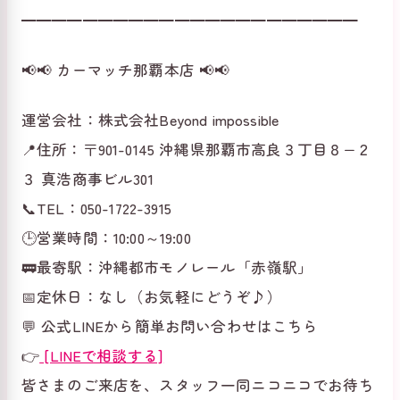
━━━━━━━━━━━━━━━━━━━━━━
📢📢 カーマッチ那覇本店 📢📢
運営会社：株式会社Beyond impossible
📍住所：〒901-0145 沖縄県那覇市高良３丁目８−２
３ 真浩商事ビル301
📞TEL：050-1722-3915
🕒営業時間：10:00～19:00
🚃最寄駅：沖縄都市モノレール「赤嶺駅」
📅定休日：なし（お気軽にどうぞ♪）
💬 公式LINEから簡単お問い合わせはこちら
👉
[LINEで相談する]
皆さまのご来店を、スタッフ一同ニコニコでお待ち