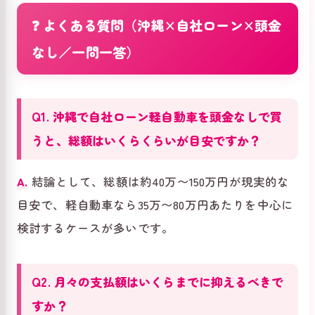
❓ よくある質問（沖縄×自社ローン×頭金
なし／一問一答）
Q1. 沖縄で自社ローン軽自動車を頭金なしで買
うと、総額はいくらくらいが目安ですか？
A.
結論として、総額は約40万〜150万円が現実的な
目安で、軽自動車なら35万〜80万円あたりを中心に
検討するケースが多いです。
Q2. 月々の支払額はいくらまでに抑えるべきで
すか？