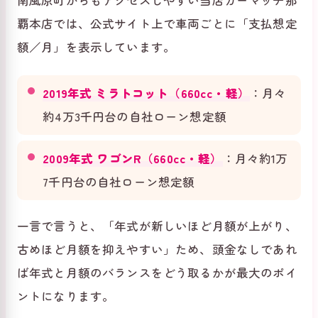
覇本店では、公式サイト上で車両ごとに「支払想定
額／月」を表示しています。
2019年式 ミラトコット（660cc・軽）
：月々
約4万3千円台の自社ローン想定額
2009年式 ワゴンR（660cc・軽）
：月々約1万
7千円台の自社ローン想定額
一言で言うと、「年式が新しいほど月額が上がり、
古めほど月額を抑えやすい」ため、頭金なしであれ
ば年式と月額のバランスをどう取るかが最大のポイ
ントになります。