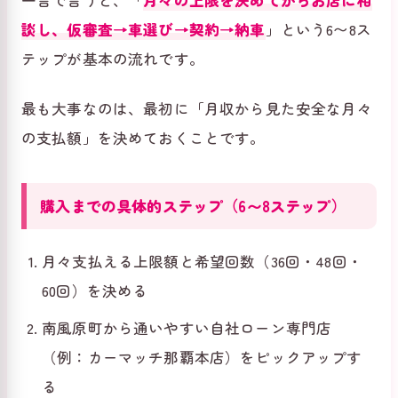
談し、仮審査→車選び→契約→納車
」という6〜8ス
テップが基本の流れです。
最も大事なのは、最初に「月収から見た安全な月々
の支払額」を決めておくことです。
購入までの具体的ステップ（6〜8ステップ）
月々支払える上限額と希望回数（36回・48回・
60回）を決める
南風原町から通いやすい自社ローン専門店
（例：カーマッチ那覇本店）をピックアップす
る