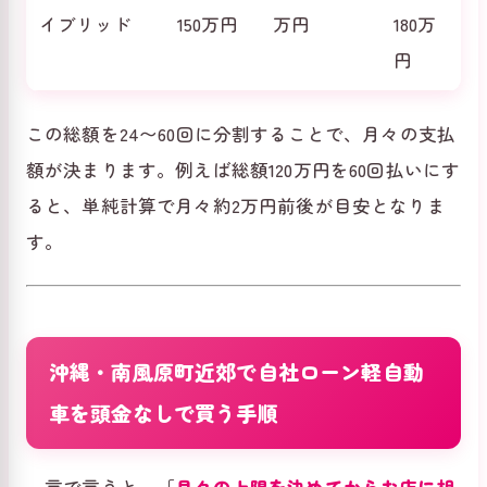
イブリッド
150万円
万円
180万
円
この総額を24〜60回に分割することで、月々の支払
額が決まります。例えば総額120万円を60回払いにす
ると、単純計算で月々約2万円前後が目安となりま
す。
沖縄・南風原町近郊で自社ローン軽自動
車を頭金なしで買う手順
一言で言うと、「
月々の上限を決めてからお店に相