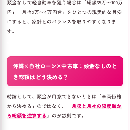
頭金なしで軽自動車を狙う場合は「総額35万〜100万
円」「月々2万〜4万円台」をひとつの現実的な目安
にすると、家計とのバランスを取りやすくなりま
す。
沖縄×自社ローン×中古車：頭金なしのと
き総額はどう決める？
結論として、頭金が用意できないときは「車両価格
から決める」のではなく、「
月収と月々の限度額か
ら総額を逆算する
」のが鉄則です。