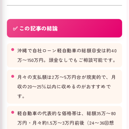
✅ この記事の結論
沖縄で自社ローン軽自動車の総額目安は約40
万〜150万円。頭金なしでもご相談可能です。
月々の支払額は2万〜5万円台が現実的で、月
収の20〜25％以内に収めるのがおすすめで
す。
軽自動車の代表的な価格帯は、総額35万〜80
万円・月々約1.5万〜3万円前後（24〜36回想