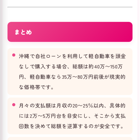
まとめ
沖縄で自社ローンを利用して軽自動車を頭金
なしで購入する場合、総額は約40万〜150万
円、軽自動車なら35万〜80万円前後が現実的
な価格帯です。
月々の支払額は月収の20〜25％以内、具体的
には2万〜5万円台を目安にし、そこから支払
回数を決めて総額を逆算するのが安全です。