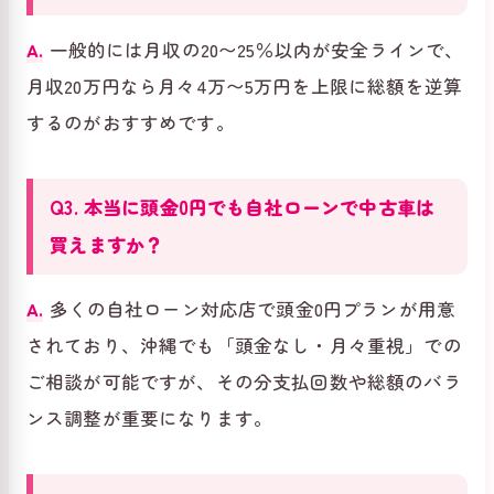
A.
一般的には月収の20〜25％以内が安全ラインで、
月収20万円なら月々4万〜5万円を上限に総額を逆算
するのがおすすめです。
Q3. 本当に頭金0円でも自社ローンで中古車は
買えますか？
A.
多くの自社ローン対応店で頭金0円プランが用意
されており、沖縄でも「頭金なし・月々重視」での
ご相談が可能ですが、その分支払回数や総額のバラ
ンス調整が重要になります。