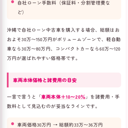
自社ローン手数料（保証料・分割管理費な
ど）
沖縄で自社ローン中古車を購入する場合、総額はお
およそ30万〜150万円がボリュームゾーンで、軽自動
車なら30万〜80万円、コンパクトカーなら60万〜120
万円が選ばれやすい価格帯です。
車両本体価格と諸費用の目安
一言で言うと「
車両本体＋10〜20％
」を諸費用・手
数料として見込むのが妥当なラインです。
車両価格30万円 → 総額約33万〜36万円