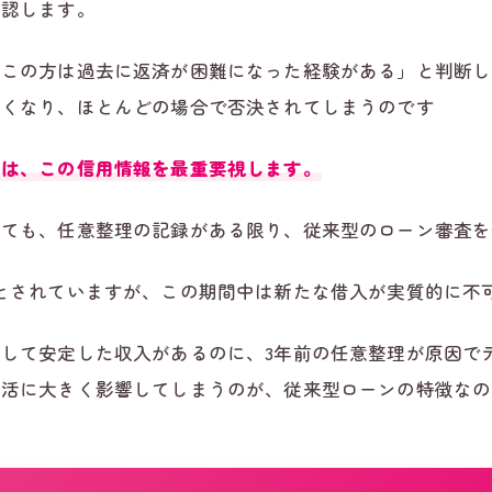
確認します。
「この方は過去に返済が困難になった経験がある」と判断し
しくなり、ほとんどの場合で否決されてしまうのです
ンは、この信用情報を最重要視します。
いても、任意整理の記録がある限り、従来型のローン審査を
とされていますが、この期間中は新たな借入が実質的に不
して安定した収入があるのに、3年前の任意整理が原因で
生活に大きく影響してしまうのが、従来型ローンの特徴なの