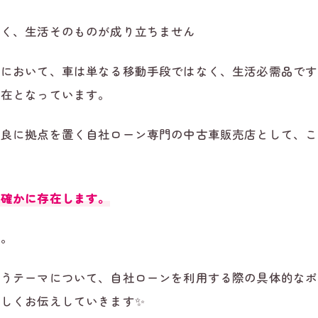
しく、生活そのものが成り立ちません
縄において、車は単なる移動手段ではなく、生活必需品です
存在となっています。
高良に拠点を置く自社ローン専門の中古車販売店として、こ
は確かに存在します。
す。
いうテーマについて、自社ローンを利用する際の具体的なポ
しくお伝えしていきます✨