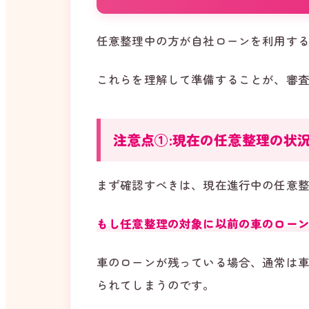
任意整理中の方が自社ローンを利用す
これらを理解して準備することが、審
注意点①:現在の任意整理の状
まず確認すべきは、現在進行中の任意
もし任意整理の対象に以前の車のロー
車のローンが残っている場合、通常は
られてしまうのです。