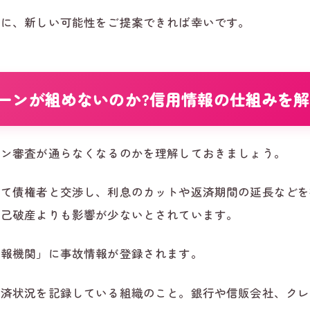
方に、新しい可能性をご提案できれば幸いです。
ーンが組めないのか?信用情報の仕組みを解
ーン審査が通らなくなるのかを理解しておきましょう。
じて債権者と交渉し、利息のカットや返済期間の延長などを
自己破産よりも影響が少ないとされています。
情報機関」に事故情報が登録されます。
返済状況を記録している組織のこと。銀行や信販会社、クレ