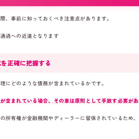
る際、事前に知っておくべき注意点があります。
査通過への近道となります
況を正確に把握する
整理にどのような債務が含まれているかです。
ンが含まれている場合、その車は原則として手放す必要があ
車の所有権が金融機関やディーラーに留保されているため、