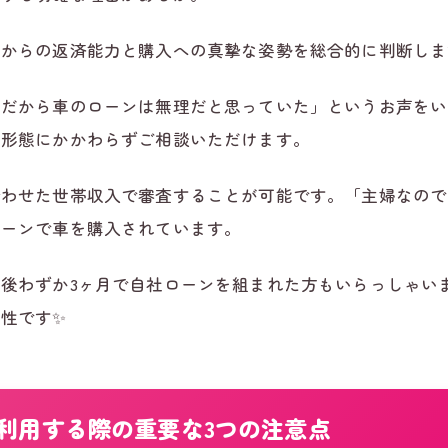
れからの返済能力と購入への真摯な姿勢を総合的に判断しま
員だから車のローンは無理だと思っていた」というお声をい
用形態にかかわらずご相談いただけます。
合わせた世帯収入で審査することが可能です。「主婦なので
ローンで車を購入されています。
後わずか3ヶ月で自社ローンを組まれた方もいらっしゃい
性です✨
利用する際の重要な3つの注意点