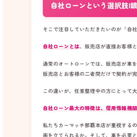
自社ローンという選択肢|
そこで注目していただきたいのが「自
自社ローンとは
、販売店が直接お客様
通常のオートローンでは、販売店が車
販売店とお客様の二者間だけで契約が
この違いが、任意整理中の方にとって
自社ローン最大の特徴は、信用情報機
私たちカーマッチ那覇本店が重視する
画を立てられるか。そして、車を必要