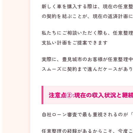
新しく車を購入する際は、現在の任意
の契約を結ぶことが、現在の返済計画
私たちにご相談いただく際も、任意整
支払い計画をご提案できます
実際に、豊見城市のお客様が任意整理
スムーズに契約まで進んだケースがあ
注意点②:現在の収入状況と継
自社ローン審査で最も重視されるのが
任意整理の経験があるからこそ、今度