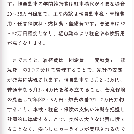
す。軽自動車の年間維持費は駐車場代が不要な場合
20～35万円程度で、主な内訳は軽自動車税・車検費
用・任意保険料・燃料費・整備費です。普通車は32
～52万円程度となり、軽自動車より税金や車検費用
が高くなります。
一言で言うと、維持費は「固定費」「変動費」「緊
急費」の3つに分けて管理することで、家計の安定
が確実に実現されます。軽自動車なら月2～3万円、
普通車なら月3～4万円を積み立てること、任意保険
の見直しで年間3～5万円・燃費改善で1～2万円節約
すること、車検・税金・保険の支払い時期を把握し
計画的に準備することで、突然の大きな出費に慌て
ることなく、安心したカーライフが実現されるので