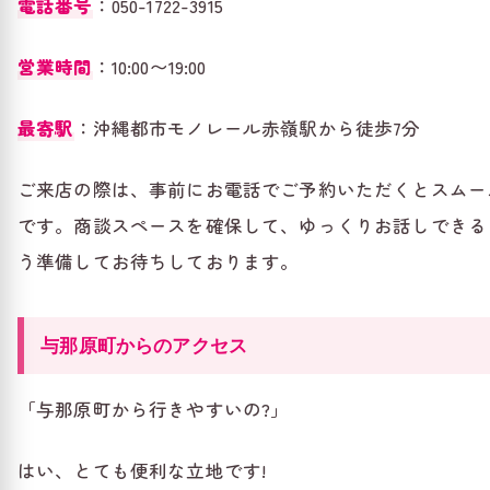
電話番号
：050-1722-3915
営業時間
：10:00〜19:00
最寄駅
：沖縄都市モノレール赤嶺駅から徒歩7分
ご来店の際は、事前にお電話でご予約いただくとスムー
です。商談スペースを確保して、ゆっくりお話しできる
う準備してお待ちしております。
与那原町からのアクセス
「与那原町から行きやすいの?」
はい、とても便利な立地です!