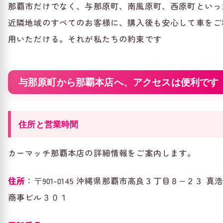
那覇市だけでなく、与那原町、南風原町、西原町といっ
近隣地域のすべてのお客様に、購入後も安心して車をご
用いただける。それが私たちの約束です
与那原町から那覇本店へ、アクセスは便利です
住所と営業時間
カーマッチ那覇本店の詳細情報をご案内します。
住所
：〒901-0145 沖縄県那覇市高良３丁目８−２３ 真
商事ビル３０１