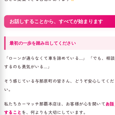
お話しすることから、すべてが始まります
最初の一歩を踏み出してください
「ローンが通らなくて車を諦めている…」 「でも、相談
するのも勇気がいる…」
そう感じている与那原町の皆さん、どうぞ安心してくだ
い。
私たちカーマッチ那覇本店は、お客様が心を開いて
お話
すること
を、何よりも大切にしています。