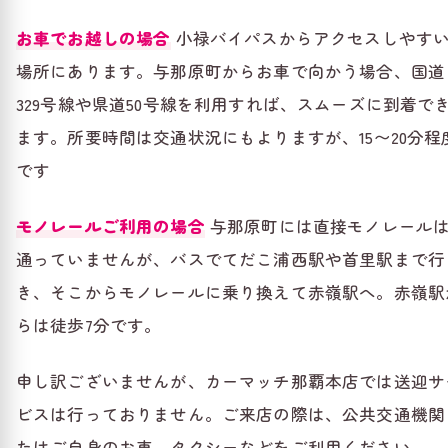
お車でお越しの場合
小禄バイパスからアクセスしやす
場所にあります。与那原町からお車で向かう場合、国道
329号線や県道50号線を利用すれば、スムーズに到着で
ます。所要時間は交通状況にもよりますが、15〜20分程
です
モノレールご利用の場合
与那原町には直接モノレール
通っていませんが、バスでてだこ浦西駅や首里駅まで行
き、そこからモノレールに乗り換えて赤嶺駅へ。赤嶺駅
らは徒歩7分です。
申し訳ございませんが、カーマッチ那覇本店では送迎サ
ビスは行っておりません。ご来店の際は、公共交通機関
たはご自身のお車、タクシーなどをご利用ください